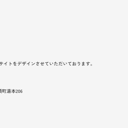
式サイトをデザインさせていただいております。
須町湯本206