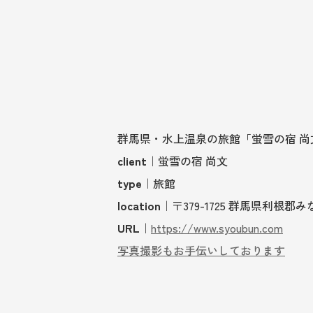
群馬県・水上温泉の旅館「蛍雪の宿 
client
｜蛍雪の宿 尚文
type
｜旅館
location
｜〒379-1725 群馬県利根郡
URL
｜
https://www.syoubun.com
写真撮影もお手伝いしております