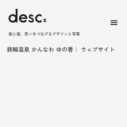
menu
旅と宿、思いをつなげるデザインと写真
鉄輪温泉 かんなわ ゆの香｜ ウェブサイト