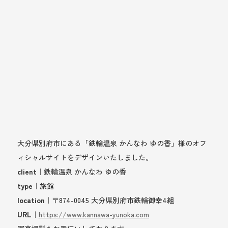
大分県別府市にある「鉄輪温泉 かんなわ ゆの香」様のオフ
ィシャルサイトをデザインいたしました。
client
｜鉄輪温泉 かんなわ ゆの香
type
｜旅館
location
｜〒874-0045 大分県別府市鉄輪御幸4組
URL
｜
https://www.kannawa-yunoka.com