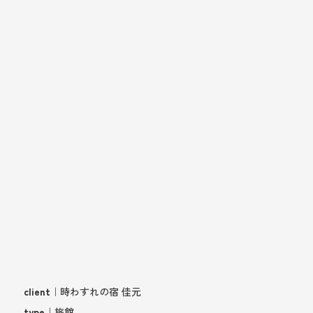
client
｜時わすれの宿 佳元
type
｜旅館