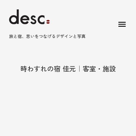
menu
旅と宿、思いをつなげるデザインと写真
時わすれの宿 佳元｜客室・施設